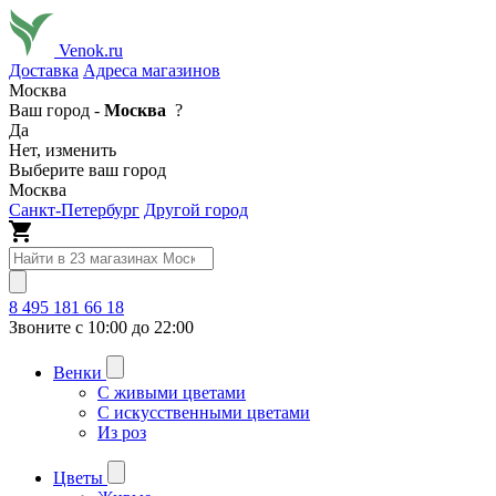
Venok.ru
Доставка
Адреса магазинов
Москва
Ваш город -
Москва
?
Да
Нет, изменить
Выберите ваш город
Москва
Санкт-Петербург
Другой город
8 495 181 66 18
Звоните с 10:00 до 22:00
Венки
С живыми цветами
С искусственными цветами
Из роз
Цветы