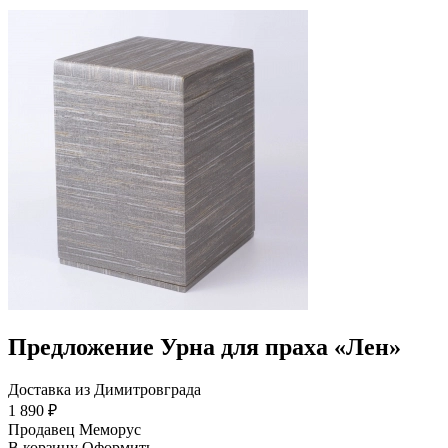
Предложение Урна для праха «Лен»
Доставка из Димитровграда
1 890 ₽
Продавец
Меморус
В корзину
Оформить