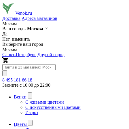
Venok.ru
Доставка
Адреса магазинов
Москва
Ваш город -
Москва
?
Да
Нет, изменить
Выберите ваш город
Москва
Санкт-Петербург
Другой город
8 495 181 66 18
Звоните с 10:00 до 22:00
Венки
С живыми цветами
С искусственными цветами
Из роз
Цветы