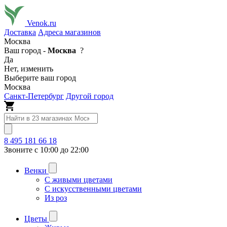
Venok.ru
Доставка
Адреса магазинов
Москва
Ваш город -
Москва
?
Да
Нет, изменить
Выберите ваш город
Москва
Санкт-Петербург
Другой город
8 495 181 66 18
Звоните с 10:00 до 22:00
Венки
С живыми цветами
С искусственными цветами
Из роз
Цветы