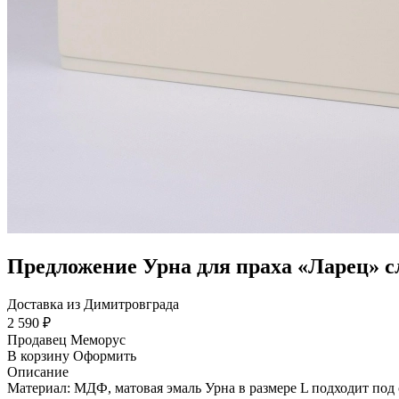
Предложение Урна для праха «Ларец» с
Доставка из Димитровграда
2 590 ₽
Продавец
Меморус
В корзину
Оформить
Описание
Материал: МДФ, матовая эмаль Урна в размере L подходит под