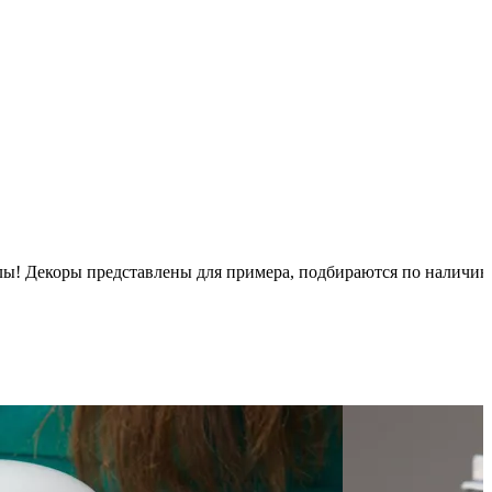
псулы! Декоры представлены для примера, подбираются по наличи