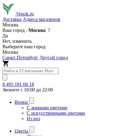
Venok.ru
Доставка
Адреса магазинов
Москва
Ваш город -
Москва
?
Да
Нет, изменить
Выберите ваш город
Москва
Санкт-Петербург
Другой город
8 495 181 66 18
Звоните с 10:00 до 22:00
Венки
С живыми цветами
С искусственными цветами
Из роз
Цветы