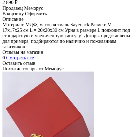
2 890 ₽
Продавец
Меморус
В корзину
Оформить
Описание
Материал: МДФ, матовая эмаль Sayerlack Размер: M =
17x17x25 см L = 20x20x30 см Урна в размере L подходит под
стандартную и увеличенную капсулу! Декоры представлены
для примера, подбираются по наличию и пожеланиям
заказчиков
Отзывы на магазин
0
Смотреть все
Оставить отзыв
Похожие товары от
Меморус