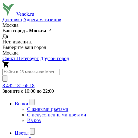
Venok.ru
Доставка
Адреса магазинов
Москва
Ваш город -
Москва
?
Да
Нет, изменить
Выберите ваш город
Москва
Санкт-Петербург
Другой город
8 495 181 66 18
Звоните с 10:00 до 22:00
Венки
С живыми цветами
С искусственными цветами
Из роз
Цветы