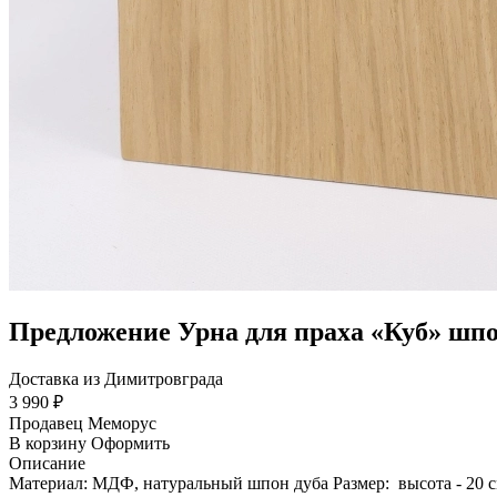
Предложение Урна для праха «Куб» шпо
Доставка из Димитровграда
3 990 ₽
Продавец
Меморус
В корзину
Оформить
Описание
Материал: МДФ, натуральный шпон дуба Размер: высота - 20 см