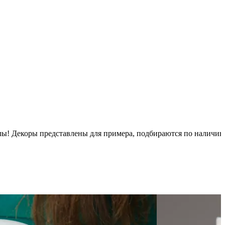
псулы! Декоры представлены для примера, подбираются по наличи