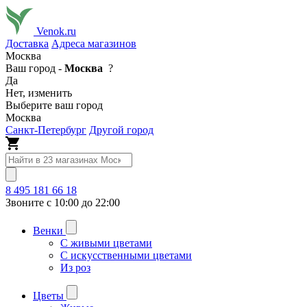
Venok.ru
Доставка
Адреса магазинов
Москва
Ваш город -
Москва
?
Да
Нет, изменить
Выберите ваш город
Москва
Санкт-Петербург
Другой город
8 495 181 66 18
Звоните с 10:00 до 22:00
Венки
С живыми цветами
С искусственными цветами
Из роз
Цветы