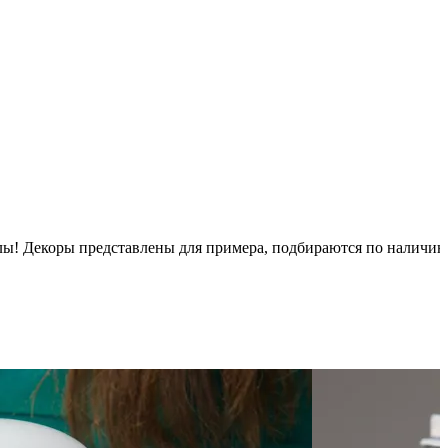
псулы! Декоры представлены для примера, подбираются по наличи