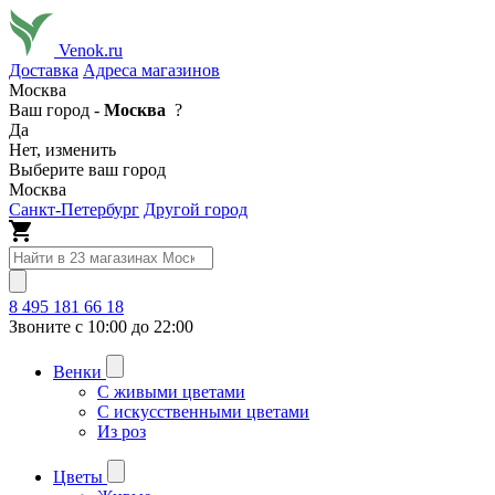
Venok.ru
Доставка
Адреса магазинов
Москва
Ваш город -
Москва
?
Да
Нет, изменить
Выберите ваш город
Москва
Санкт-Петербург
Другой город
8 495 181 66 18
Звоните с 10:00 до 22:00
Венки
С живыми цветами
С искусственными цветами
Из роз
Цветы