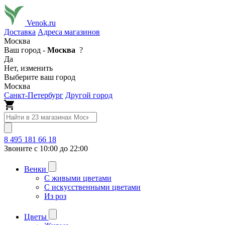
Venok.ru
Доставка
Адреса магазинов
Москва
Ваш город -
Москва
?
Да
Нет, изменить
Выберите ваш город
Москва
Санкт-Петербург
Другой город
8 495 181 66 18
Звоните с 10:00 до 22:00
Венки
С живыми цветами
С искусственными цветами
Из роз
Цветы