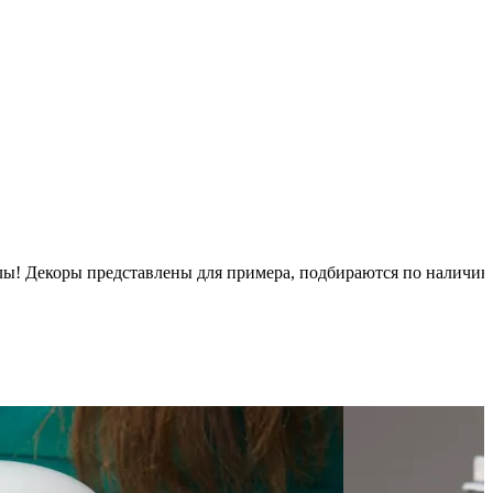
псулы! Декоры представлены для примера, подбираются по наличи