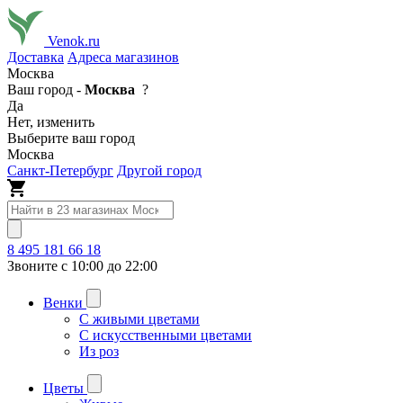
Venok.ru
Доставка
Адреса магазинов
Москва
Ваш город -
Москва
?
Да
Нет, изменить
Выберите ваш город
Москва
Санкт-Петербург
Другой город
8 495 181 66 18
Звоните с 10:00 до 22:00
Венки
С живыми цветами
С искусственными цветами
Из роз
Цветы