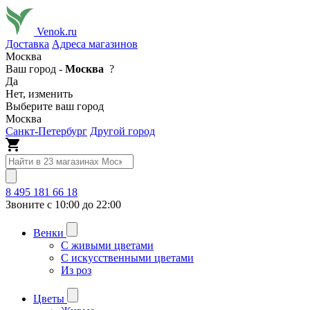
Venok.ru
Доставка
Адреса магазинов
Москва
Ваш город -
Москва
?
Да
Нет, изменить
Выберите ваш город
Москва
Санкт-Петербург
Другой город
8 495 181 66 18
Звоните с 10:00 до 22:00
Венки
С живыми цветами
С искусственными цветами
Из роз
Цветы