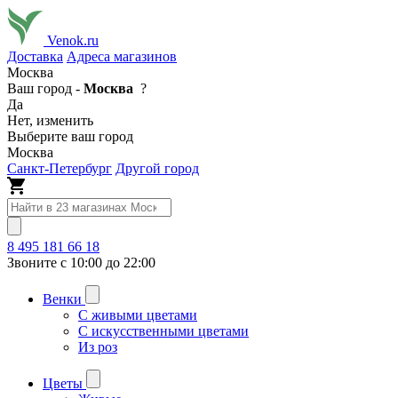
Venok.ru
Доставка
Адреса магазинов
Москва
Ваш город -
Москва
?
Да
Нет, изменить
Выберите ваш город
Москва
Санкт-Петербург
Другой город
8 495 181 66 18
Звоните с 10:00 до 22:00
Венки
С живыми цветами
С искусственными цветами
Из роз
Цветы