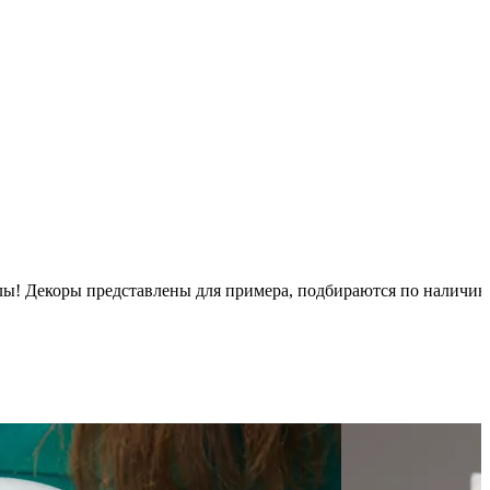
псулы! Декоры представлены для примера, подбираются по наличи