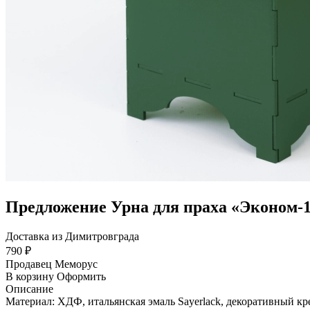
Предложение Урна для праха «Эконом-1
Доставка из Димитровграда
790 ₽
Продавец
Меморус
В корзину
Оформить
Описание
Материал: ХДФ, итальянская эмаль Sayerlack, декоративный крес