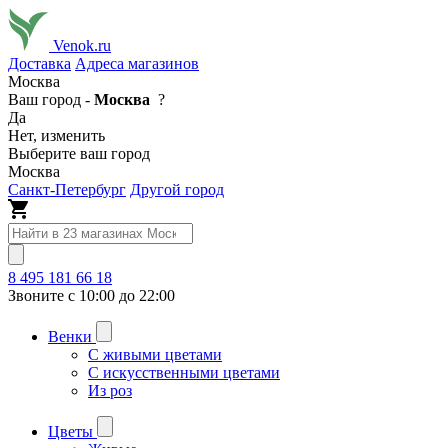
Venok.ru
Доставка
Адреса магазинов
Москва
Ваш город -
Москва
?
Да
Нет, изменить
Выберите ваш город
Москва
Санкт-Петербург
Другой город
8 495 181 66 18
Звоните с 10:00 до 22:00
Венки
С живыми цветами
С искусственными цветами
Из роз
Цветы