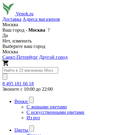
Venok.ru
Доставка
Адреса магазинов
Москва
Ваш город -
Москва
?
Да
Нет, изменить
Выберите ваш город
Москва
Санкт-Петербург
Другой город
8 495 181 66 18
Звоните с 10:00 до 22:00
Венки
С живыми цветами
С искусственными цветами
Из роз
Цветы