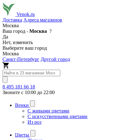
Venok.ru
Доставка
Адреса магазинов
Москва
Ваш город -
Москва
?
Да
Нет, изменить
Выберите ваш город
Москва
Санкт-Петербург
Другой город
8 495 181 66 18
Звоните с 10:00 до 22:00
Венки
С живыми цветами
С искусственными цветами
Из роз
Цветы