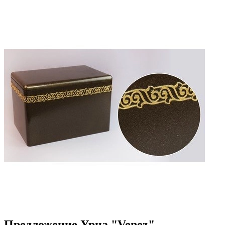
Предложение Урна "Venez"