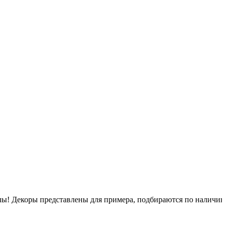
псулы! Декоры представлены для примера, подбираются по наличи