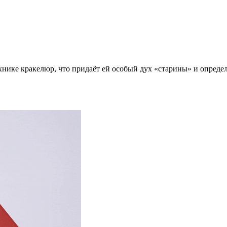
хнике кракелюр, что придаёт ей особый дух «старины» и опред