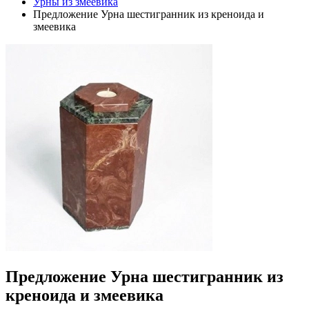
Урны из змеевика
Предложение Урна шестигранник из креноида и
змеевика
Предложение Урна шестигранник из
креноида и змеевика