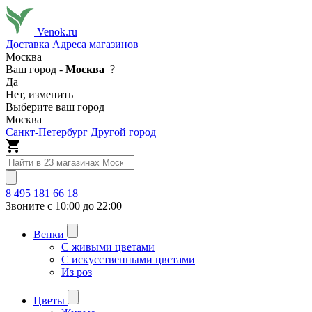
Venok.ru
Доставка
Адреса магазинов
Москва
Ваш город -
Москва
?
Да
Нет, изменить
Выберите ваш город
Москва
Санкт-Петербург
Другой город
8 495 181 66 18
Звоните с 10:00 до 22:00
Венки
С живыми цветами
С искусственными цветами
Из роз
Цветы