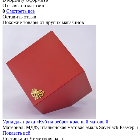
Отзывы на магазин
0
Смотреть все
Оставить отзыв
Похожие товары от других магазинов
Урна для праха «Куб на ребре» красный матовый
Материал: МДФ, итальянская матовая эмаль Sayerlack Размер: 
Показать всё
Доставка из Димитровграда