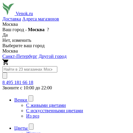
Venok.ru
Доставка
Адреса магазинов
Москва
Ваш город -
Москва
?
Да
Нет, изменить
Выберите ваш город
Москва
Санкт-Петербург
Другой город
8 495 181 66 18
Звоните с 10:00 до 22:00
Венки
С живыми цветами
С искусственными цветами
Из роз
Цветы