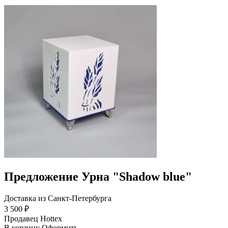
Предложение Урна "Shadow blue"
Доставка из Санкт-Петербурга
3 500 ₽
Продавец
Hottex
В корзину
Оформить