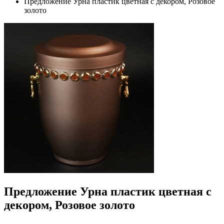
Предложение Урна пластик цветная с декором, Розовое
золото
Предложение Урна пластик цветная с
декором, Розовое золото