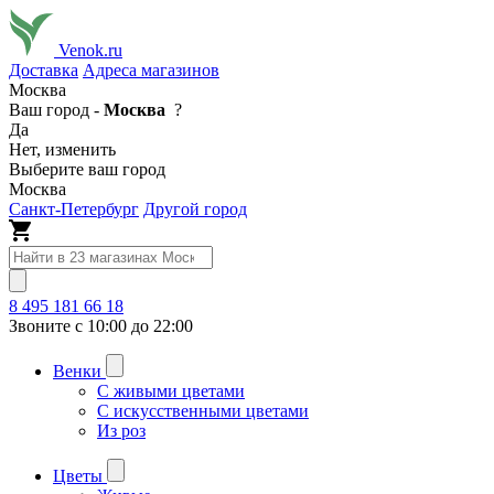
Venok.ru
Доставка
Адреса магазинов
Москва
Ваш город -
Москва
?
Да
Нет, изменить
Выберите ваш город
Москва
Санкт-Петербург
Другой город
8 495 181 66 18
Звоните с 10:00 до 22:00
Венки
С живыми цветами
С искусственными цветами
Из роз
Цветы