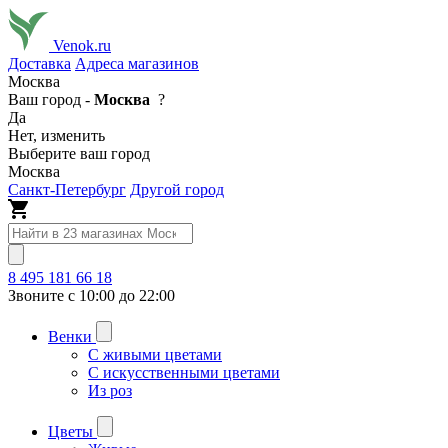
Venok.ru
Доставка
Адреса магазинов
Москва
Ваш город -
Москва
?
Да
Нет, изменить
Выберите ваш город
Москва
Санкт-Петербург
Другой город
8 495 181 66 18
Звоните с 10:00 до 22:00
Венки
С живыми цветами
С искусственными цветами
Из роз
Цветы