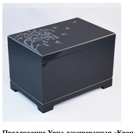
Предложение Урна лакированная «Кро