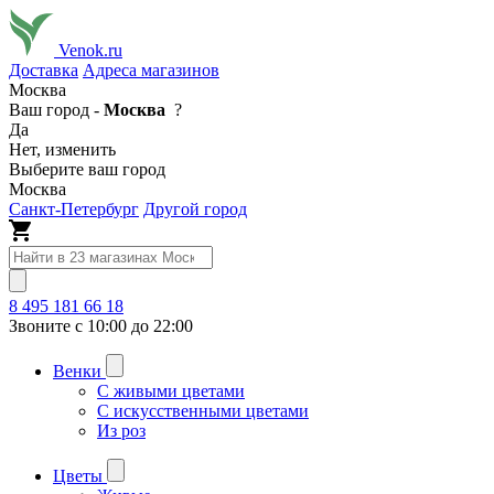
Venok.ru
Доставка
Адреса магазинов
Москва
Ваш город -
Москва
?
Да
Нет, изменить
Выберите ваш город
Москва
Санкт-Петербург
Другой город
8 495 181 66 18
Звоните с 10:00 до 22:00
Венки
С живыми цветами
С искусственными цветами
Из роз
Цветы