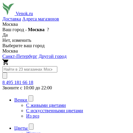
Venok.ru
Доставка
Адреса магазинов
Москва
Ваш город -
Москва
?
Да
Нет, изменить
Выберите ваш город
Москва
Санкт-Петербург
Другой город
8 495 181 66 18
Звоните с 10:00 до 22:00
Венки
С живыми цветами
С искусственными цветами
Из роз
Цветы