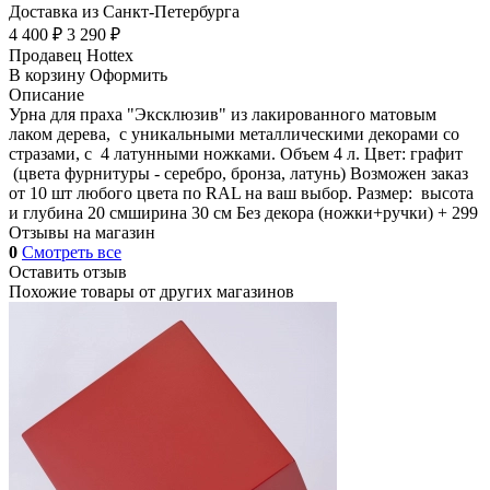
Доставка из Санкт-Петербурга
4 400 ₽
3 290 ₽
Продавец
Hottex
В корзину
Оформить
Описание
Урна для праха "Эксклюзив" из лакированного матовым
лаком дерева, с уникальными металлическими декорами со
стразами, с 4 латунными ножками. Объем 4 л. Цвет: графит
(цвета фурнитуры - серебро, бронза, латунь) Возможен заказ
от 10 шт любого цвета по RAL на ваш выбор. Размер: высота
и глубина 20 смширина 30 см Без декора (ножки+ручки) + 299
Отзывы на магазин
0
Смотреть все
Оставить отзыв
Похожие товары от других магазинов