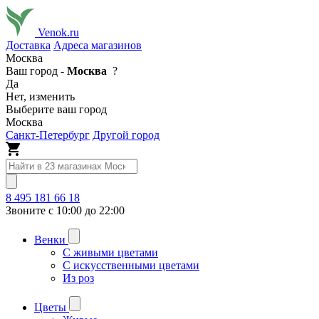
Venok.ru
Доставка
Адреса магазинов
Москва
Ваш город -
Москва
?
Да
Нет, изменить
Выберите ваш город
Москва
Санкт-Петербург
Другой город
8 495 181 66 18
Звоните с 10:00 до 22:00
Венки
С живыми цветами
С искусственными цветами
Из роз
Цветы