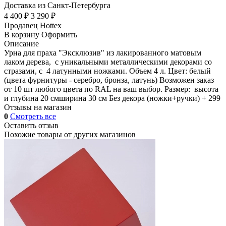
Доставка из Санкт-Петербурга
4 400 ₽
3 290 ₽
Продавец
Hottex
В корзину
Оформить
Описание
Урна для праха "Эксклюзив" из лакированного матовым
лаком дерева, с уникальными металлическими декорами со
стразами, с 4 латунными ножками. Объем 4 л. Цвет: белый
(цвета фурнитуры - серебро, бронза, латунь) Возможен заказ
от 10 шт любого цвета по RAL на ваш выбор. Размер: высота
и глубина 20 смширина 30 см Без декора (ножки+ручки) + 299
Отзывы на магазин
0
Смотреть все
Оставить отзыв
Похожие товары от других магазинов