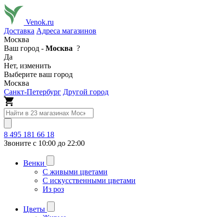
Venok.ru
Доставка
Адреса магазинов
Москва
Ваш город -
Москва
?
Да
Нет, изменить
Выберите ваш город
Москва
Санкт-Петербург
Другой город
8 495 181 66 18
Звоните с 10:00 до 22:00
Венки
С живыми цветами
С искусственными цветами
Из роз
Цветы