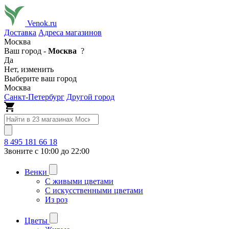
Venok.ru
Доставка
Адреса магазинов
Москва
Ваш город -
Москва
?
Да
Нет, изменить
Выберите ваш город
Москва
Санкт-Петербург
Другой город
8 495 181 66 18
Звоните с 10:00 до 22:00
Венки
С живыми цветами
С искусственными цветами
Из роз
Цветы