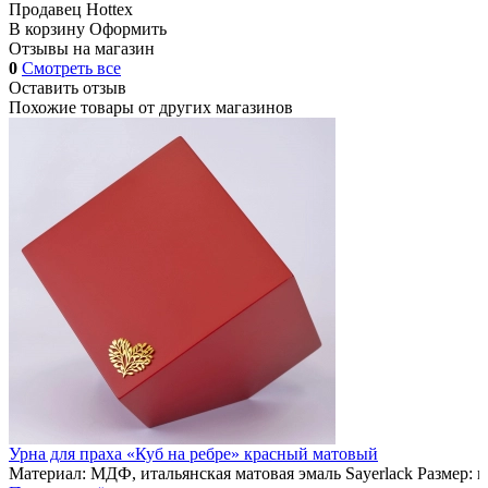
Продавец
Hottex
В корзину
Оформить
Отзывы на магазин
0
Смотреть все
Оставить отзыв
Похожие товары от других магазинов
Урна для праха «Куб на ребре» красный матовый
Материал: МДФ, итальянская матовая эмаль Sayerlack Размер: 