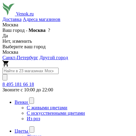
Venok.ru
Доставка
Адреса магазинов
Москва
Ваш город -
Москва
?
Да
Нет, изменить
Выберите ваш город
Москва
Санкт-Петербург
Другой город
8 495 181 66 18
Звоните с 10:00 до 22:00
Венки
С живыми цветами
С искусственными цветами
Из роз
Цветы