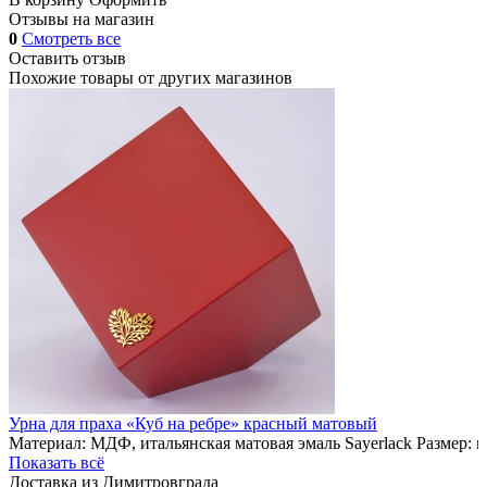
Отзывы на магазин
0
Смотреть все
Оставить отзыв
Похожие товары от других магазинов
Урна для праха «Куб на ребре» красный матовый
Материал: МДФ, итальянская матовая эмаль Sayerlack Размер: 
Показать всё
Доставка из Димитровграда