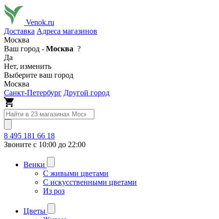
Venok.ru
Доставка
Адреса магазинов
Москва
Ваш город -
Москва
?
Да
Нет, изменить
Выберите ваш город
Москва
Санкт-Петербург
Другой город
8 495 181 66 18
Звоните с 10:00 до 22:00
Венки
С живыми цветами
С искусственными цветами
Из роз
Цветы