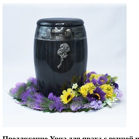
Предложение Урна для праха с ручной 