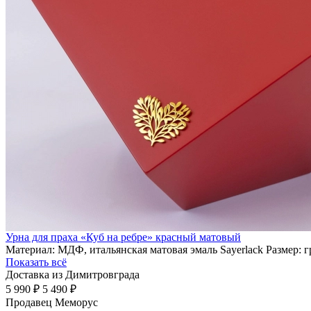
Урна для праха «Куб на ребре» красный матовый
Материал: МДФ, итальянская матовая эмаль Sayerlack Размер: 
Показать всё
Доставка из Димитровграда
5 990 ₽
5 490 ₽
Продавец
Меморус