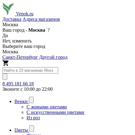
Venok.ru
Доставка
Адреса магазинов
Москва
Ваш город -
Москва
?
Да
Нет, изменить
Выберите ваш город
Москва
Санкт-Петербург
Другой город
8 495 181 66 18
Звоните с 10:00 до 22:00
Венки
С живыми цветами
С искусственными цветами
Из роз
Цветы