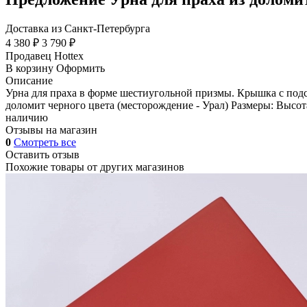
Доставка из Санкт-Петербурга
4 380 ₽
3 790 ₽
Продавец
Hottex
В корзину
Оформить
Описание
Урна для праха в форме шестиугольной призмы. Крышка с подсв
доломит черного цвета (месторождение - Урал) Размеры: Высота
наличию
Отзывы на магазин
0
Смотреть все
Оставить отзыв
Похожие товары от других магазинов