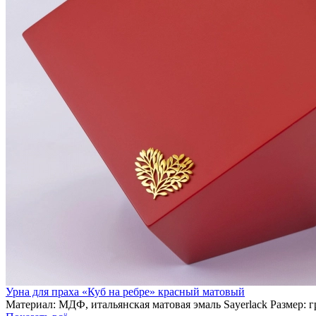
Урна для праха «Куб на ребре» красный матовый
Материал: МДФ, итальянская матовая эмаль Sayerlack Размер: 