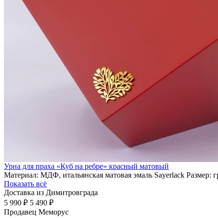
Урна для праха «Куб на ребре» красный матовый
Материал: МДФ, итальянская матовая эмаль Sayerlack Размер: 
Показать всё
Доставка из Димитровграда
5 990 ₽
5 490 ₽
Продавец
Меморус