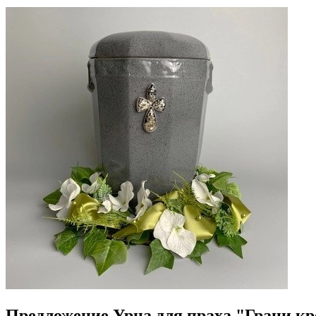
Предложение Урна для праха "Грани кр