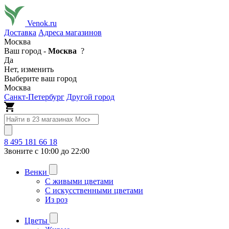
Venok.ru
Доставка
Адреса магазинов
Москва
Ваш город -
Москва
?
Да
Нет, изменить
Выберите ваш город
Москва
Санкт-Петербург
Другой город
8 495 181 66 18
Звоните с 10:00 до 22:00
Венки
С живыми цветами
С искусственными цветами
Из роз
Цветы