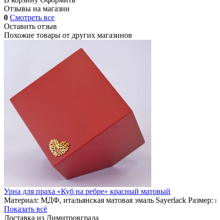
Отзывы на магазин
0
Смотреть все
Оставить отзыв
Похожие товары от других магазинов
Урна для праха «Куб на ребре» красный матовый
Материал: МДФ, итальянская матовая эмаль Sayerlack Размер: 
Показать всё
Доставка из Димитровграда