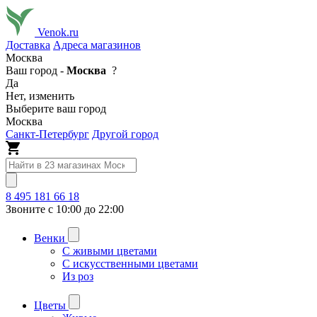
Venok.ru
Доставка
Адреса магазинов
Москва
Ваш город -
Москва
?
Да
Нет, изменить
Выберите ваш город
Москва
Санкт-Петербург
Другой город
8 495 181 66 18
Звоните с 10:00 до 22:00
Венки
С живыми цветами
С искусственными цветами
Из роз
Цветы