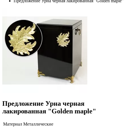
Предложение Урна черная лакированная "Golden maple"
Предложение Урна черная
лакированная "Golden maple"
Материал
Металлические