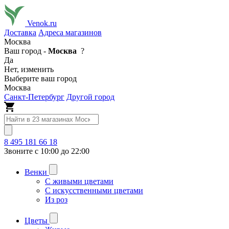
Venok.ru
Доставка
Адреса магазинов
Москва
Ваш город -
Москва
?
Да
Нет, изменить
Выберите ваш город
Москва
Санкт-Петербург
Другой город
8 495 181 66 18
Звоните с 10:00 до 22:00
Венки
С живыми цветами
С искусственными цветами
Из роз
Цветы