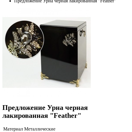
Предложение Урна черная лакированная "Feather"
Предложение Урна черная
лакированная "Feather"
Материал
Металлические