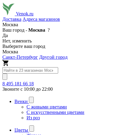
Venok.ru
Доставка
Адреса магазинов
Москва
Ваш город -
Москва
?
Да
Нет, изменить
Выберите ваш город
Москва
Санкт-Петербург
Другой город
8 495 181 66 18
Звоните с 10:00 до 22:00
Венки
С живыми цветами
С искусственными цветами
Из роз
Цветы