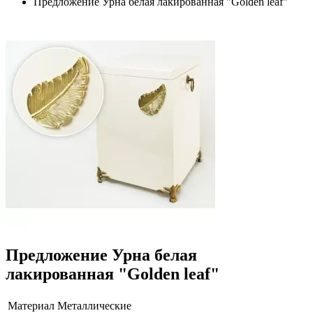
Предложение Урна белая лакированная "Golden leaf"
Предложение Урна белая
лакированная "Golden leaf"
Материал
Металлические