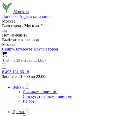
Venok.ru
Доставка
Адреса магазинов
Москва
Ваш город -
Москва
?
Да
Нет, изменить
Выберите ваш город
Москва
Санкт-Петербург
Другой город
8 495 181 66 18
Звоните с 10:00 до 22:00
Венки
С живыми цветами
С искусственными цветами
Из роз
Цветы