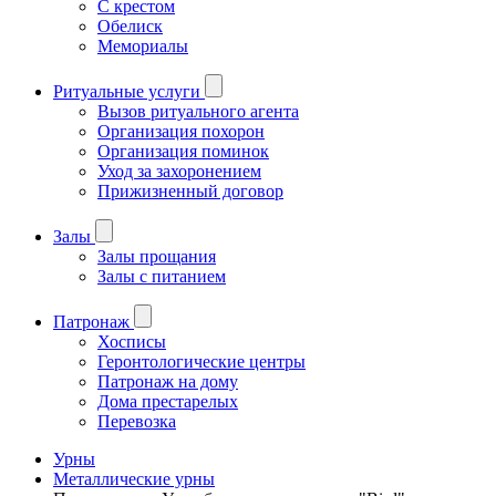
С крестом
Обелиск
Мемориалы
Ритуальные услуги
Вызов ритуального агента
Организация похорон
Организация поминок
Уход за захоронением
Прижизненный договор
Залы
Залы прощания
Залы с питанием
Патронаж
Хосписы
Геронтологические центры
Патронаж на дому
Дома престарелых
Перевозка
Урны
Металлические урны