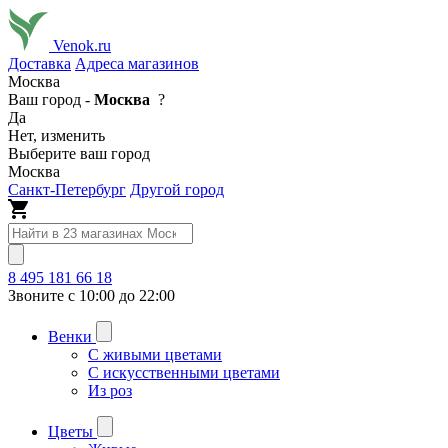
Venok.ru
Доставка
Адреса магазинов
Москва
Ваш город -
Москва
?
Да
Нет, изменить
Выберите ваш город
Москва
Санкт-Петербург
Другой город
8 495 181 66 18
Звоните с 10:00 до 22:00
Венки
С живыми цветами
С искусственными цветами
Из роз
Цветы