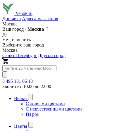
Venok.ru
Доставка
Адреса магазинов
Москва
Ваш город -
Москва
?
Да
Нет, изменить
Выберите ваш город
Москва
Санкт-Петербург
Другой город
8 495 181 66 18
Звоните с 10:00 до 22:00
Венки
С живыми цветами
С искусственными цветами
Из роз
Цветы