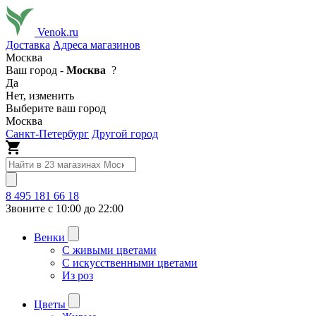
Venok.ru
Доставка
Адреса магазинов
Москва
Ваш город -
Москва
?
Да
Нет, изменить
Выберите ваш город
Москва
Санкт-Петербург
Другой город
8 495 181 66 18
Звоните с 10:00 до 22:00
Венки
С живыми цветами
С искусственными цветами
Из роз
Цветы