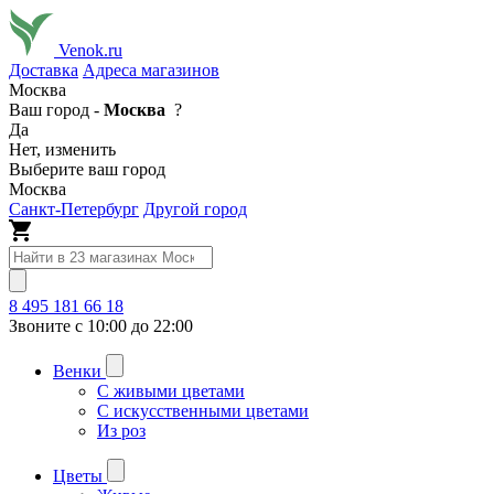
Venok.ru
Доставка
Адреса магазинов
Москва
Ваш город -
Москва
?
Да
Нет, изменить
Выберите ваш город
Москва
Санкт-Петербург
Другой город
8 495 181 66 18
Звоните с 10:00 до 22:00
Венки
С живыми цветами
С искусственными цветами
Из роз
Цветы