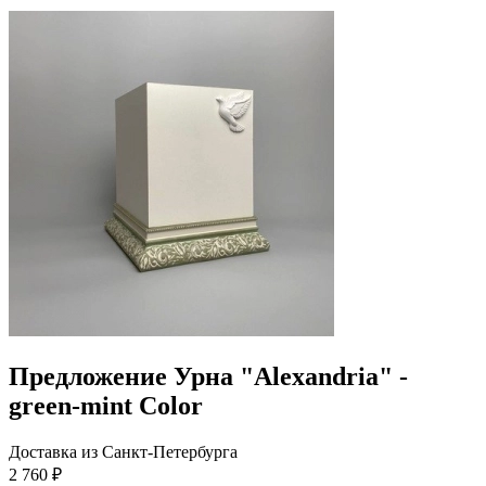
Предложение Урна "Alexandria" -
green-mint Color
Доставка из Санкт-Петербурга
2 760 ₽